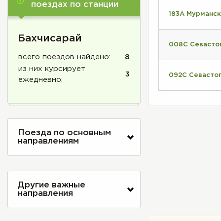
поездах по станции
183А Мурманск
Бахчисарай
008С Севасто
всего поездов найдено:
8
из них курсирует
3
092С Севасто
ежедневно:
Поезда по основным
направлениям
Другие важные
направления