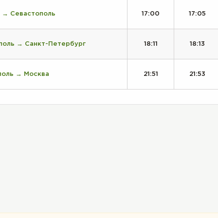
 → Севастополь
17:00
17:05
поль → Санкт-Петербург
18:11
18:13
поль → Москва
21:51
21:53