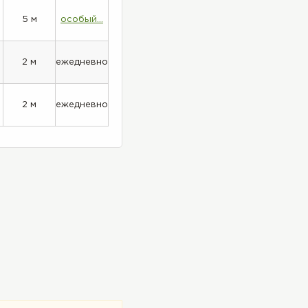
5 м
особый...
2 м
ежедневно
2 м
ежедневно