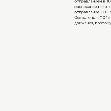
отправлением в 10:
расписание некото
отправление - 01:1
Севастополь(10:15,
движения, поэтому