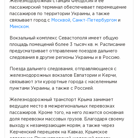
Железнодорожная станция Феодосия и её
пассажирский терминал обеспечивает перемещение
пассажиров по территории Украины, а также
связывает город с
Москвой
,
Санкт-Петербургом
и
Минском
.
Вокзальный комплекс Севастополя имеет общую
площадь помещений более 3 тысяч кв. м. Расписание
предусматривает отправление поездов дальнего
следования в другие регионы Украины и в Россию.
Поезда дальнего следования, отправляющиеся с
железнодорожных вокзалов Евпатории и Керчи,
связывают эти курортные города с населенными
пунктами Украины, а также с Россией.
Железнодорожный транспорт Крыма занимает
ведущее место в межрегиональных перевозках
пассажиров. Кроме того, на него ложится основная
доля перевозки массовых грузов. Благодаря своему
выходу к незамерзающим морям, а также через
Керченский перешеек на Кавказ, Крымское