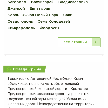
Багерово
Бахчисарай
Владиславовка
Джанкой
Евпатория
Керчь-Южная Новый Парк
Саки
Севастополь
Семь Колодезей
Симферополь
Феодосия
все станции
Поезда Крыма
Территорию Автономной Республики Крым
обслуживает одно из четырёх отделений
Приднепровской железной дороги - Крымское.
Приднепровская железная дорога управляется
государственной администрацией Украинских
железных дорог. Непосредственно на территории