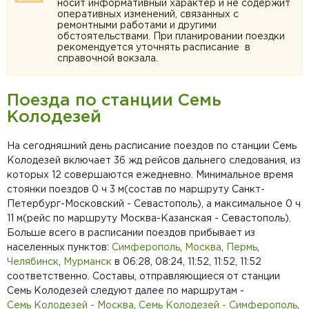
носит информативный характер и не содержит
оперативных изменений, связанных с
ремонтными работами и другими
обстоятельствами. При планировании поездки
рекомендуется уточнять расписание в
справочной вокзала.
Поезда по станции Семь
Колодезей
На сегодняшний день расписание поездов по станции Семь
Колодезей включает 36 жд рейсов дальнего следования, из
которых 12 совершаются ежедневно. Минимальное время
стоянки поездов 0 ч 3 м(состав по маршруту Санкт-
Петербург-Московский - Севастополь), а максимальное 0 ч
11 м(рейс по маршруту Москва-Казанская - Севастополь).
Больше всего в расписании поездов прибывает из
населенных пунктов:
Симферополь
,
Москва
,
Пермь
,
Челябинск
,
Мурманск
в 06:28, 08:24, 11:52, 11:52, 11:52
соответственно. Составы, отправляющиеся от станции
Семь Колодезей следуют далее по маршрутам -
Семь Колодезей - Москва
,
Семь Колодезей - Симферополь
,