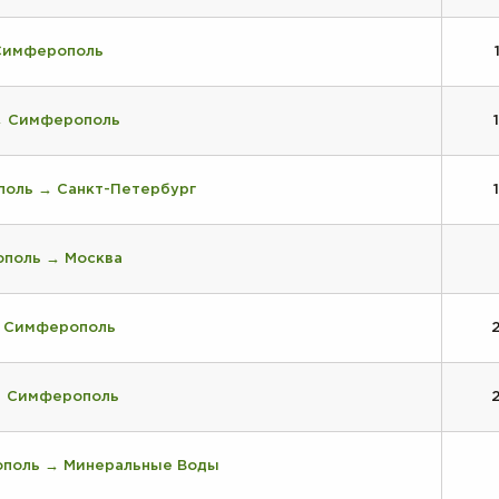
Симферополь
→ Симферополь
поль → Санкт-Петербург
поль → Москва
→ Симферополь
→ Симферополь
поль → Минеральные Воды