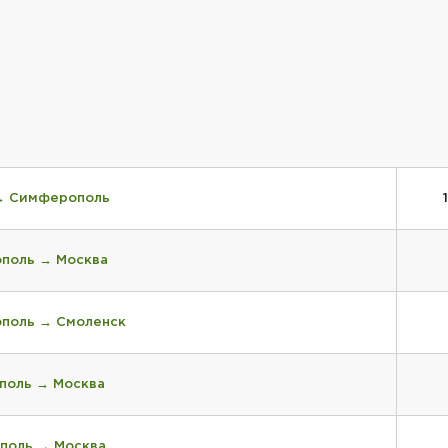
→ Симферополь
поль → Москва
поль → Смоленск
поль → Москва
поль → Москва