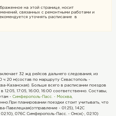
браженное на этой странице, носит
менений, связанных с ремонтными работами и
рекомендуется уточнять расписание в
ключает 32 жд рейсов дальнего следования, из
0 ч 20 м(состав по маршруту Севастополь -
ква-Казанская). Больше всего в расписании поездов
в 12:05, 17:05, 16:00, 16:00 соответственно. Составы,
утам -
Симферополь-Пасс. - Москва
,
енно.При планировании поездки стоит учитывать, что
а-Павелецкая(отправление - 01:25), 142С
 02:10), 076С Симферополь-Пасс. - Омск(-, 02:10)