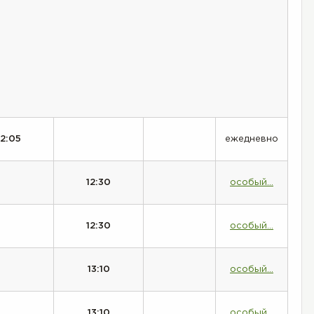
12:05
ежедневно
12:30
особый...
12:30
особый...
13:10
особый...
13:10
особый...