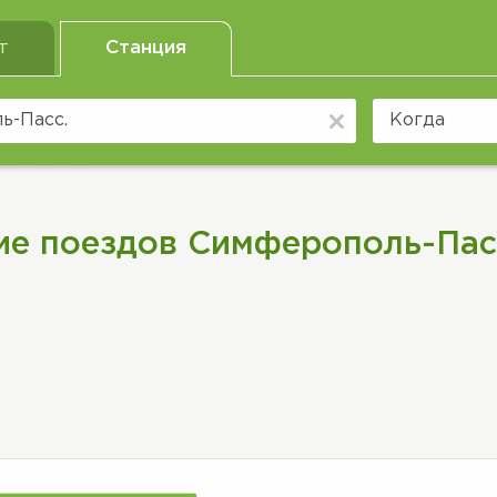
т
Станция
ие поездов Симферополь-Пас