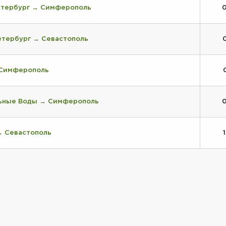
етербург → Симферополь
етербург → Севастополь
 Симферополь
ьные Воды → Симферополь
→ Севастополь