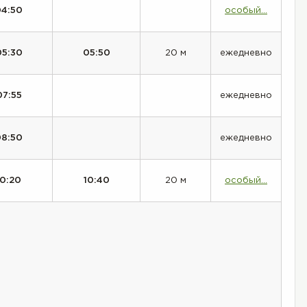
04:50
особый...
05:30
05:50
20 м
ежедневно
07:55
ежедневно
08:50
ежедневно
10:20
10:40
20 м
особый...