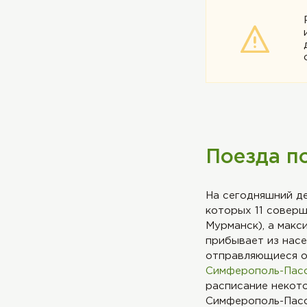
Поезда п
На сегодняшний де
которых 11 соверш
Мурманск), а макс
прибывает из нас
отправляющиеся о
Симферополь-Пасс
расписание некото
Симферополь-Пасс. 