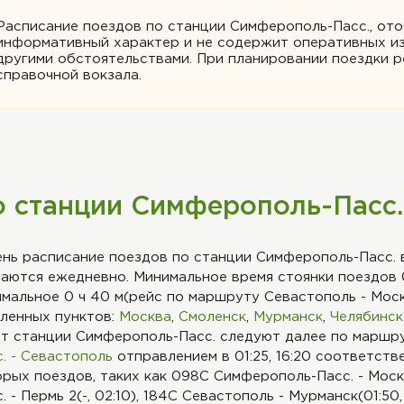
Расписание поездов по станции Симферополь-Пасс., ото
информативный характер и не содержит оперативных из
другими обстоятельствами. При планировании поездки 
справочной вокзала.
о станции Симферополь-Пасс.
нь расписание поездов по станции Симферополь-Пасс. в
аются ежедневно. Минимальное время стоянки поездов 
имальное 0 ч 40 м(рейс по маршруту Севастополь - Мос
еленных пунктов:
Москва
,
Смоленск
,
Мурманск
,
Челябинск
т станции Симферополь-Пасс. следуют далее по маршр
. - Севастополь
отправлением в 01:25, 16:20 соответств
рых поездов, таких как 098С Симферополь-Пасс. - Москв
- Пермь 2(-, 02:10), 184С Севастополь - Мурманск(01:50,