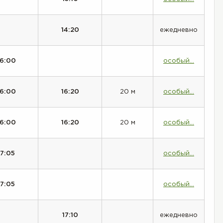
14:20
ежедневно
16:00
особый...
16:00
16:20
20 м
особый...
16:00
16:20
20 м
особый...
17:05
особый...
17:05
особый...
17:10
ежедневно